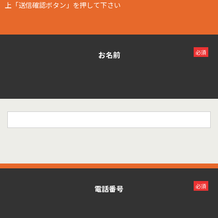
上「送信確認ボタン」を押して下さい
必須
お名前
必須
電話番号