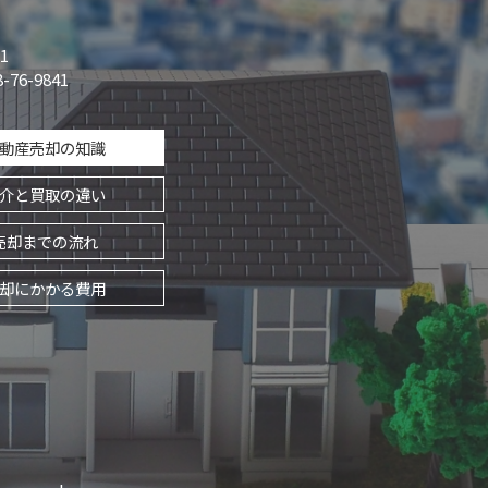
1
-76-9841
動産売却の知識
介と買取の違い
売却までの流れ
却にかかる費用