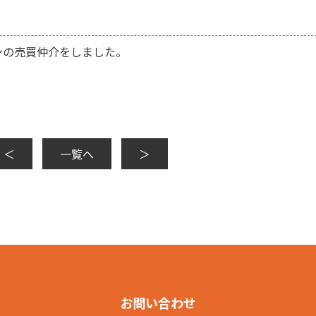
ンの売買仲介をしました。
＜
一覧へ
＞
お問い合わせ