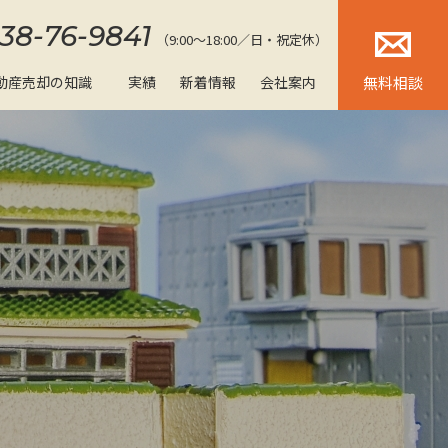
138-76-9841
（9:00～18:00／日・祝定休）
動産売却の知識
実績
新着情報
会社案内
無料相談