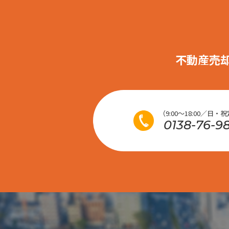
不動産売
（9:00～18:00／日・
0138-76-9