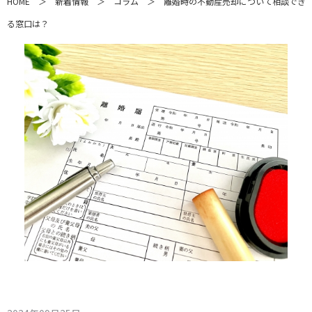
HOME
＞
新着情報
＞
コラム
＞
離婚時の不動産売却について相談でき
る窓口は？