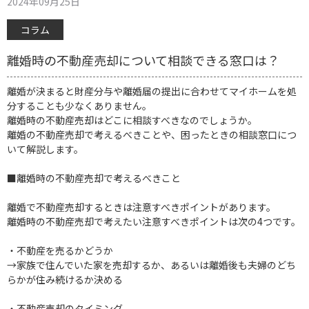
2024年09月25日
コラム
離婚時の不動産売却について相談できる窓口は？
離婚が決まると財産分与や離婚届の提出に合わせてマイホームを処
分することも少なくありません。
離婚時の不動産売却はどこに相談すべきなのでしょうか。
離婚の不動産売却で考えるべきことや、困ったときの相談窓口につ
いて解説します。
■離婚時の不動産売却で考えるべきこと
離婚で不動産売却するときは注意すべきポイントがあります。
離婚時の不動産売却で考えたい注意すべきポイントは次の4つです。
・不動産を売るかどうか
→家族で住んでいた家を売却するか、あるいは離婚後も夫婦のどち
らかが住み続けるか決める
・不動産売却のタイミング