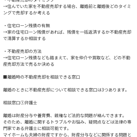
→住んでいた家を不動産売却する場合、離婚前と離婚後どのタイミ
ングで売却するか考える
・住宅ローン残債の有無
→家の住宅ローン残債があれば、残債を一括返済するか不動産売却
で清算するか相談する
・不動産売却の方法
→住宅ローン残債なども踏まえて、家を仲介や買取など、どの不動
産売却方法で売るか決める
■離婚時の不動産売却を相談できる窓口
離婚のときに不動産売却について相談できる窓口は3つあります。
相談窓口①弁護士
離婚は財産分与や養育費、親権など法的な問題が絡んできます。
そのため、離婚に関するトラブルやお悩み、疑問点などは法律の専
門家である弁護士に相談可能です。
マイホームも夫婦の財産ですから、財産分与などに関係する問題と